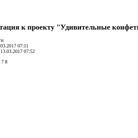
тация к проекту "Удивительные конфе
ти
03.2017 07:11
13.03.2017 07:52
6
7
8