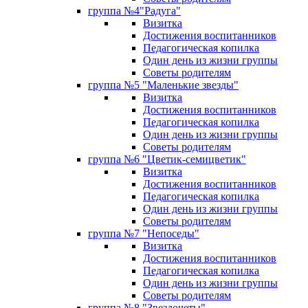
группа №4"Радуга"
Визитка
Достижения воспитанников
Педагогическая копилка
Один день из жизни группы
Советы родителям
группа №5 "Маленькие звезды"
Визитка
Достижения воспитанников
Педагогическая копилка
Один день из жизни группы
Советы родителям
группа №6 "Цветик-семицветик"
Визитка
Достижения воспитанников
Педагогическая копилка
Один день из жизни группы
Советы родителям
группа №7 "Непоседы"
Визитка
Достижения воспитанников
Педагогическая копилка
Один день из жизни группы
Советы родителям
группа №8 "Звездочеты"