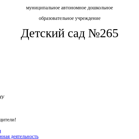
муниципальное автономное дошкольное
образовательное учреждение
Детский сад №265
ОУ
одители!
я
ная деятельность