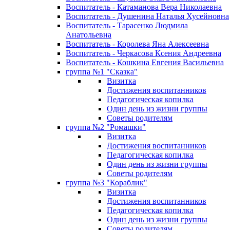
Воспитатель - Катаманова Вера Николаевна
Воспитатель - Душенина Наталья Хусейновна
Воспитатель - Тарасенко Людмила
Анатольевна
Воспитатель - Королева Яна Алексеевна
Воспитатель - Черкасова Ксения Андреевна
Воспитатель - Кошкина Евгения Васильевна
группа №1 "Сказка"
Визитка
Достижения воспитанников
Педагогическая копилка
Один день из жизни группы
Советы родителям
группа №2 "Ромашки"
Визитка
Достижения воспитанников
Педагогическая копилка
Один день из жизни группы
Советы родителям
группа №3 "Кораблик"
Визитка
Достижения воспитанников
Педагогическая копилка
Один день из жизни группы
Советы родителям