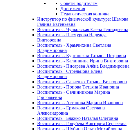
Советы родителям
Достижения
Педагогическая копилка
Инструктор по физической культуре: Шамова
Галина Евгеньевна
Воспитатель - Чунковская Елена Геннадьевна
Воспитатель - Пасмурова Надежда
Викторовна
Воспитатель - Храмчихина Светлана
Владимировна
Воспитатель - Курганская Татьяна Петровна
Воспитатель - Калинкина Ирина Викторовна
Воспитатель - Писарева Алёна Владимировна
Воспитатель - Стрельцова Елена
Владимировна
Воспитатель - Савченко Татьяна Викторовна
Воспитатель - Попова Татьяна Ивановна
Воспитатель - Овчинникова Марина
Григорьевна
Воспитатель - Астапова Марина Ивановна
Воспитатель - Ермакова Светлана
Александровна
Воспитатель - Блажко Наталья Олеговна
Воспитатель - Голубева Виктория Сергеевна
Воспитатель - Шубина Ольга Михайловна