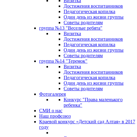
Визитка
Достижения воспитанников
Педагогическая копилка
Один день из жизни группы
Советы родителям
группа №13 "Веселые ребята"
Визитка
Достижения воспитанников
Педагогическая копилка
Один день из жизни группы
Советы родителям
группа №14 "Теремок"
Визитка
Достижения воспитанников
Педагогическая копилка
Один день из жизни группы
Советы родителям
Фотогалерея
Конкурс "Права маленького
ребенка"
СМИ о нас
Наш профсоюз
Краевой конкурс «Детский сад Алтая» в 2017
году