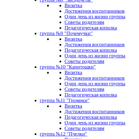
Визитка
Достижения воспитанников
Один день из жизни группы
Советы родителям
Педагогическая копилка
группа №9 "Почемучки"
Визитка
Достижения воспитанников
Педагогическая копилка
Один день из жизни группы
Советы родителям
группа №10 "Капитошки"
Визитка
Достижения воспитанников
Один день из жизни группы
Советы родителям
Педагогическая копилка
группа №11 "Гномики"
Визитка
Достижения воспитанников
Педагогическая копилка
Один день из жизни группы
Советы родителям
группа №12 "Пчелки"