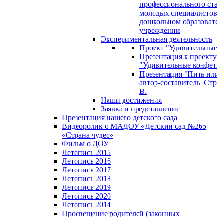
профессионального ст
молодых специалистов
дошкольном образоват
учреждении
Экспериментальная деятельность
Проект "Удивительные
Презентация к проекту
"Удивительные конфет
Презентация "Пить или
автор-составитель: Стр
В.
Наши достижения
Заявка и представление
Презентация нашего детского сада
Видеоролик о МАДОУ «Детский сад №265
«Страна чудес»
Фильм о ДОУ
Летопись 2015
Летопись 2016
Летопись 2017
Летопись 2018
Летопись 2019
Летопись 2020
Летопись 2014
Просвещение родителей (законных