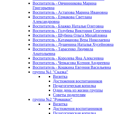
Воспитатель - Овчинникова Марина
Григорьевна
Воспитатель - Астапова Марина Ивановна
Воспитатель - Ермакова Светлана
Александровна
Воспитатель - Блажко Наталья Олеговна
Воспитатель - Голубева Виктория Сергеевна
Воспитатель - Шубина Ольга Михайловна
Воспитатель - Катаманова Вера Николаевна
Воспитатель - Душенина Наталья Хусейновна
Воспитатель - Тарасенко Людмила
Анатольевна
Воспитатель - Королева Яна Алексеевна
Воспитатель - Черкасова Ксения Андреевна
Воспитатель - Кошкина Евгения Васильевна
группа №1 "Сказка"
Визитка
Достижения воспитанников
Педагогическая копилка
Один день из жизни группы
Советы родителям
группа №2 "Ромашки"
Визитка
Достижения воспитанников
Педагогическая копилка