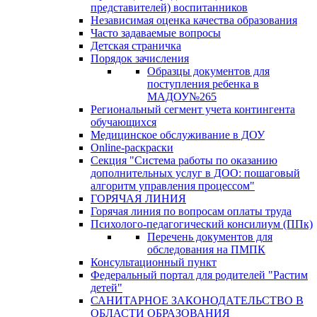
представителей) воспитанников
Независимая оценка качества образования
Часто задаваемые вопросы
Детская страничка
Порядок зачисления
Образцы документов для
поступления ребенка в
МАДОУ№265
Региональный сегмент учета контингента
обучающихся
Медицинское обслуживание в ДОУ
Online-раскраски
Секция "Система работы по оказанию
дополнительных услуг в ДОО: пошаговый
алгоритм управления процессом"
ГОРЯЧАЯ ЛИНИЯ
Горячая линия по вопросам оплаты труда
Психолого-педагогический консилиум (ППк)
Перечень документов для
обследования на ПМПК
Консультационный пункт
Федеральный портал для родителей "Растим
детей"
САНИТАРНОЕ ЗАКОНОДАТЕЛЬСТВО В
ОБЛАСТИ ОБРАЗОВАНИЯ