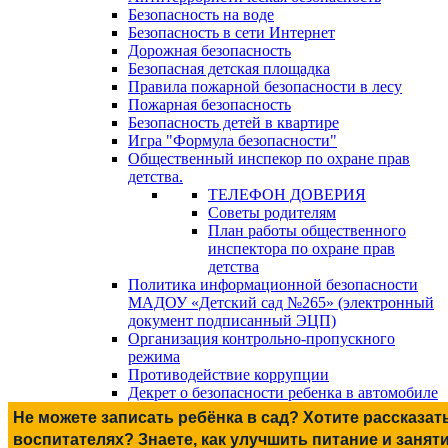
Безопасность на воде
Безопасность в сети Интернет
Дорожная безопасность
Безопасная детская площадка
Правила пожарной безопасности в лесу
Пожарная безопасность
Безопасность детей в квартире
Игра "Формула безопасности"
Общественный инспекор по охране прав
детства.
ТЕЛЕФОН ДОВЕРИЯ
Советы родителям
План работы общественного
инспектора по охране прав
детства
Политика информационной безопасности
МАДОУ «Детский сад №265» (электронный
документ подписанный ЭЦП)
Организация контрольно-пропускного
режима
Противодействие коррупции
Декрет о безопасности ребенка в автомобиле
Не можете записать ребёнка в сад? Хотите рассказат
воспитателях? Знаете, как улучшить питание и занят