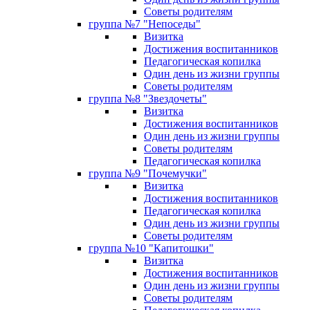
Советы родителям
группа №7 "Непоседы"
Визитка
Достижения воспитанников
Педагогическая копилка
Один день из жизни группы
Советы родителям
группа №8 "Звездочеты"
Визитка
Достижения воспитанников
Один день из жизни группы
Советы родителям
Педагогическая копилка
группа №9 "Почемучки"
Визитка
Достижения воспитанников
Педагогическая копилка
Один день из жизни группы
Советы родителям
группа №10 "Капитошки"
Визитка
Достижения воспитанников
Один день из жизни группы
Советы родителям