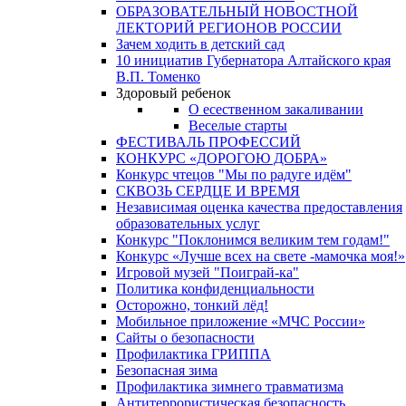
ОБРАЗОВАТЕЛЬНЫЙ НОВОСТНОЙ
ЛЕКТОРИЙ РЕГИОНОВ РОССИИ
Зачем ходить в детский сад
10 инициатив Губернатора Алтайского края
В.П. Томенко
Здоровый ребенок
О есественном закаливании
Веселые старты
ФЕСТИВАЛЬ ПРОФЕССИЙ
КОНКУРС «ДОРОГОЮ ДОБРА»
Конкурс чтецов "Мы по радуге идём"
СКВОЗЬ СЕРДЦЕ И ВРЕМЯ
Независимая оценка качества предоставления
образовательных услуг
Конкурс "Поклонимся великим тем годам!"
Конкурс «Лучше всех на свете -мамочка моя!»
Игровой музей "Поиграй-ка"
Политика конфиденциальности
Осторожно, тонкий лёд!
Мобильное приложение «МЧС России»
Сайты о безопасности
Профилактика ГРИППА
Безопасная зима
Профилактика зимнего травматизма
Антитеррористическая безопасность