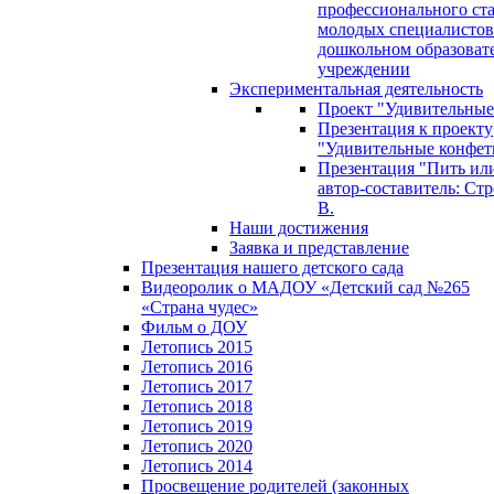
профессионального ст
молодых специалистов
дошкольном образоват
учреждении
Экспериментальная деятельность
Проект "Удивительные
Презентация к проекту
"Удивительные конфет
Презентация "Пить или
автор-составитель: Стр
В.
Наши достижения
Заявка и представление
Презентация нашего детского сада
Видеоролик о МАДОУ «Детский сад №265
«Страна чудес»
Фильм о ДОУ
Летопись 2015
Летопись 2016
Летопись 2017
Летопись 2018
Летопись 2019
Летопись 2020
Летопись 2014
Просвещение родителей (законных