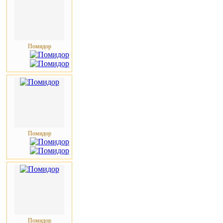
Помидор
Помидор
Помидор