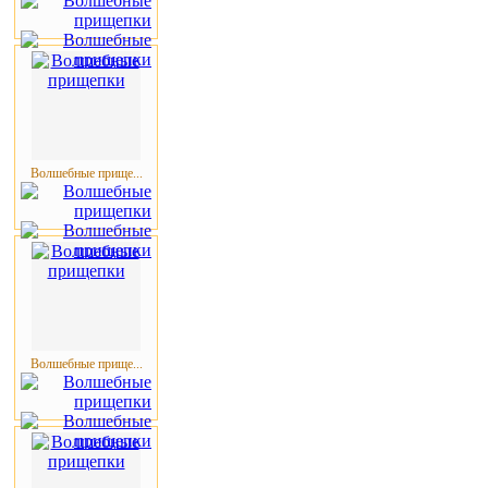
Волшебные прище...
Волшебные прище...