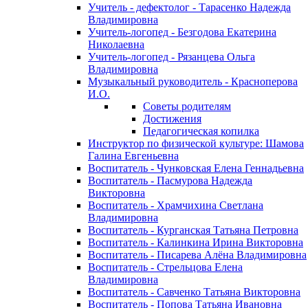
Учитель - дефектолог - Тарасенко Надежда
Владимировна
Учитель-логопед - Безгодова Екатерина
Николаевна
Учитель-логопед - Рязанцева Ольга
Владимировна
Музыкальный руководитель - Красноперова
И.О.
Советы родителям
Достижения
Педагогическая копилка
Инструктор по физической культуре: Шамова
Галина Евгеньевна
Воспитатель - Чунковская Елена Геннадьевна
Воспитатель - Пасмурова Надежда
Викторовна
Воспитатель - Храмчихина Светлана
Владимировна
Воспитатель - Курганская Татьяна Петровна
Воспитатель - Калинкина Ирина Викторовна
Воспитатель - Писарева Алёна Владимировна
Воспитатель - Стрельцова Елена
Владимировна
Воспитатель - Савченко Татьяна Викторовна
Воспитатель - Попова Татьяна Ивановна