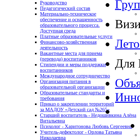
Гру
Руководство
Педагогический состав
Материально-техническое
обеспечение и оснащенность
Виз
образовательного процесса.
Доступная среда
Платные образовательные услуги
Лето
Финансово-хозяйственная
деятельность
Вакантные места для приема
(перевода) воспитанников
Для 
Стипендии и меры поддержки
воспитанников
Международное сотрудничество
Объя
Организация питания в
образовательной организации
Образовательные стандарты и
Инно
требования
Приказ о закреплении территорий
за МАДОУ «Детский сад №265»
Старший воспитатель - Недошивкина Алёна
Витальевна
Психолог - Харитонова Любовь Сергеевна
Учитель-дефектолог - Орлова Татьяна
Николаевна