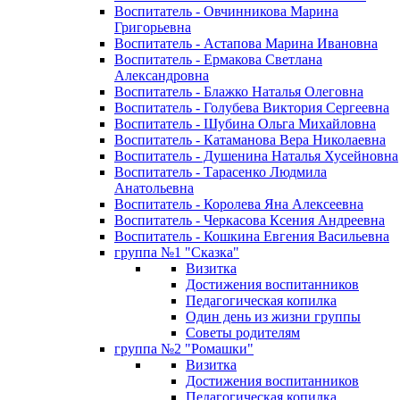
Воспитатель - Овчинникова Марина
Григорьевна
Воспитатель - Астапова Марина Ивановна
Воспитатель - Ермакова Светлана
Александровна
Воспитатель - Блажко Наталья Олеговна
Воспитатель - Голубева Виктория Сергеевна
Воспитатель - Шубина Ольга Михайловна
Воспитатель - Катаманова Вера Николаевна
Воспитатель - Душенина Наталья Хусейновна
Воспитатель - Тарасенко Людмила
Анатольевна
Воспитатель - Королева Яна Алексеевна
Воспитатель - Черкасова Ксения Андреевна
Воспитатель - Кошкина Евгения Васильевна
группа №1 "Сказка"
Визитка
Достижения воспитанников
Педагогическая копилка
Один день из жизни группы
Советы родителям
группа №2 "Ромашки"
Визитка
Достижения воспитанников
Педагогическая копилка