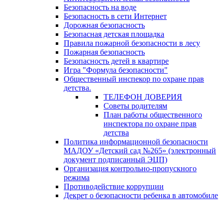
Безопасность на воде
Безопасность в сети Интернет
Дорожная безопасность
Безопасная детская площадка
Правила пожарной безопасности в лесу
Пожарная безопасность
Безопасность детей в квартире
Игра "Формула безопасности"
Общественный инспекор по охране прав
детства.
ТЕЛЕФОН ДОВЕРИЯ
Советы родителям
План работы общественного
инспектора по охране прав
детства
Политика информационной безопасности
МАДОУ «Детский сад №265» (электронный
документ подписанный ЭЦП)
Организация контрольно-пропускного
режима
Противодействие коррупции
Декрет о безопасности ребенка в автомобиле