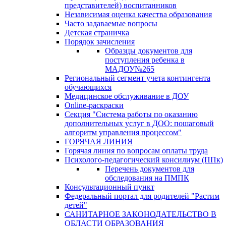
представителей) воспитанников
Независимая оценка качества образования
Часто задаваемые вопросы
Детская страничка
Порядок зачисления
Образцы документов для
поступления ребенка в
МАДОУ№265
Региональный сегмент учета контингента
обучающихся
Медицинское обслуживание в ДОУ
Online-раскраски
Секция "Система работы по оказанию
дополнительных услуг в ДОО: пошаговый
алгоритм управления процессом"
ГОРЯЧАЯ ЛИНИЯ
Горячая линия по вопросам оплаты труда
Психолого-педагогический консилиум (ППк)
Перечень документов для
обследования на ПМПК
Консультационный пункт
Федеральный портал для родителей "Растим
детей"
САНИТАРНОЕ ЗАКОНОДАТЕЛЬСТВО В
ОБЛАСТИ ОБРАЗОВАНИЯ