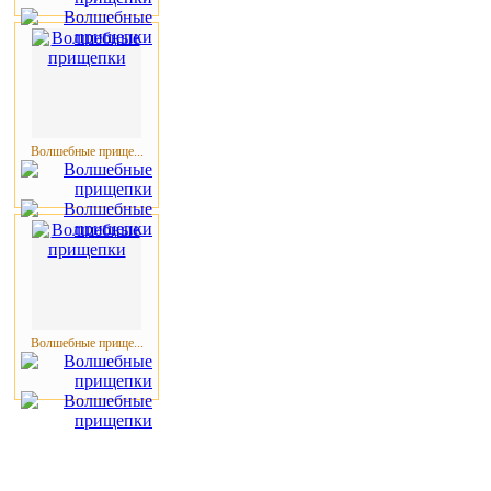
Волшебные прище...
Волшебные прище...