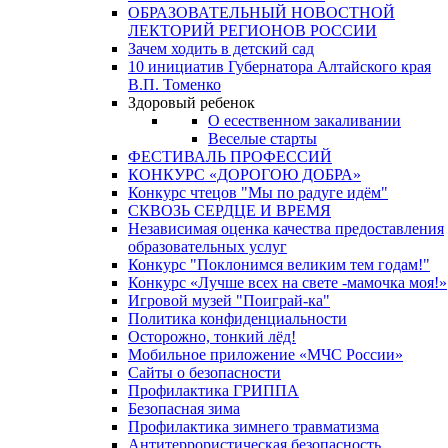
ОБРАЗОВАТЕЛЬНЫЙ НОВОСТНОЙ
ЛЕКТОРИЙ РЕГИОНОВ РОССИИ
Зачем ходить в детский сад
10 инициатив Губернатора Алтайского края
В.П. Томенко
Здоровый ребенок
О есественном закаливании
Веселые старты
ФЕСТИВАЛЬ ПРОФЕССИЙ
КОНКУРС «ДОРОГОЮ ДОБРА»
Конкурс чтецов "Мы по радуге идём"
СКВОЗЬ СЕРДЦЕ И ВРЕМЯ
Независимая оценка качества предоставления
образовательных услуг
Конкурс "Поклонимся великим тем годам!"
Конкурс «Лучше всех на свете -мамочка моя!»
Игровой музей "Поиграй-ка"
Политика конфиденциальности
Осторожно, тонкий лёд!
Мобильное приложение «МЧС России»
Сайты о безопасности
Профилактика ГРИППА
Безопасная зима
Профилактика зимнего травматизма
Антитеррористическая безопасность