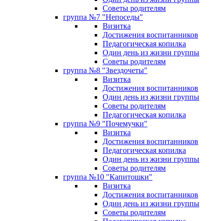
Советы родителям
группа №7 "Непоседы"
Визитка
Достижения воспитанников
Педагогическая копилка
Один день из жизни группы
Советы родителям
группа №8 "Звездочеты"
Визитка
Достижения воспитанников
Один день из жизни группы
Советы родителям
Педагогическая копилка
группа №9 "Почемучки"
Визитка
Достижения воспитанников
Педагогическая копилка
Один день из жизни группы
Советы родителям
группа №10 "Капитошки"
Визитка
Достижения воспитанников
Один день из жизни группы
Советы родителям