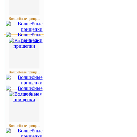
Волшебные прище...
Волшебные прище...
Волшебные прище...