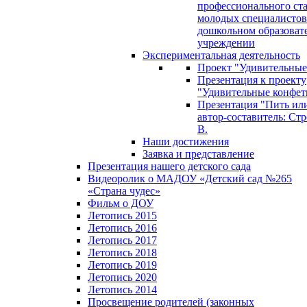
профессионального ст
молодых специалистов
дошкольном образоват
учреждении
Экспериментальная деятельность
Проект "Удивительные
Презентация к проекту
"Удивительные конфет
Презентация "Пить или
автор-составитель: Стр
В.
Наши достижения
Заявка и представление
Презентация нашего детского сада
Видеоролик о МАДОУ «Детский сад №265
«Страна чудес»
Фильм о ДОУ
Летопись 2015
Летопись 2016
Летопись 2017
Летопись 2018
Летопись 2019
Летопись 2020
Летопись 2014
Просвещение родителей (законных