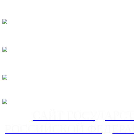
САЙТ ГОСУДАРС
РОССИЙСКОЙ ФЕДЕРА