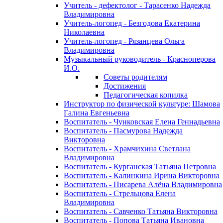
Учитель - дефектолог - Тарасенко Надежда
Владимировна
Учитель-логопед - Безгодова Екатерина
Николаевна
Учитель-логопед - Рязанцева Ольга
Владимировна
Музыкальный руководитель - Красноперова
И.О.
Советы родителям
Достижения
Педагогическая копилка
Инструктор по физической культуре: Шамова
Галина Евгеньевна
Воспитатель - Чунковская Елена Геннадьевна
Воспитатель - Пасмурова Надежда
Викторовна
Воспитатель - Храмчихина Светлана
Владимировна
Воспитатель - Курганская Татьяна Петровна
Воспитатель - Калинкина Ирина Викторовна
Воспитатель - Писарева Алёна Владимировна
Воспитатель - Стрельцова Елена
Владимировна
Воспитатель - Савченко Татьяна Викторовна
Воспитатель - Попова Татьяна Ивановна