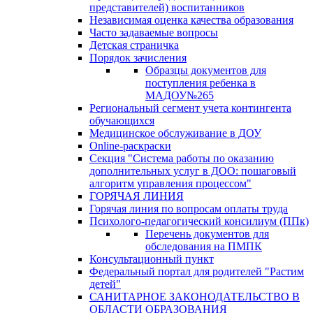
представителей) воспитанников
Независимая оценка качества образования
Часто задаваемые вопросы
Детская страничка
Порядок зачисления
Образцы документов для
поступления ребенка в
МАДОУ№265
Региональный сегмент учета контингента
обучающихся
Медицинское обслуживание в ДОУ
Online-раскраски
Секция "Система работы по оказанию
дополнительных услуг в ДОО: пошаговый
алгоритм управления процессом"
ГОРЯЧАЯ ЛИНИЯ
Горячая линия по вопросам оплаты труда
Психолого-педагогический консилиум (ППк)
Перечень документов для
обследования на ПМПК
Консультационный пункт
Федеральный портал для родителей "Растим
детей"
САНИТАРНОЕ ЗАКОНОДАТЕЛЬСТВО В
ОБЛАСТИ ОБРАЗОВАНИЯ