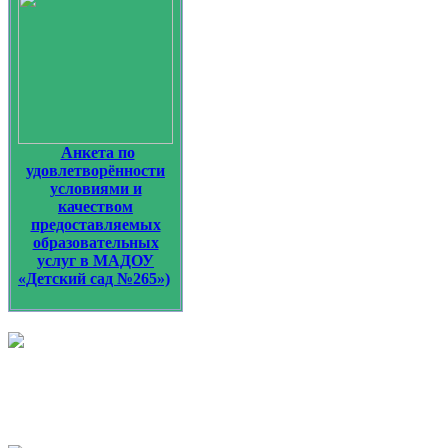
Анкета по
удовлетворённости
условиями и
качеством
предоставляемых
образовательных
услуг в МАДОУ
«Детский сад №265»)