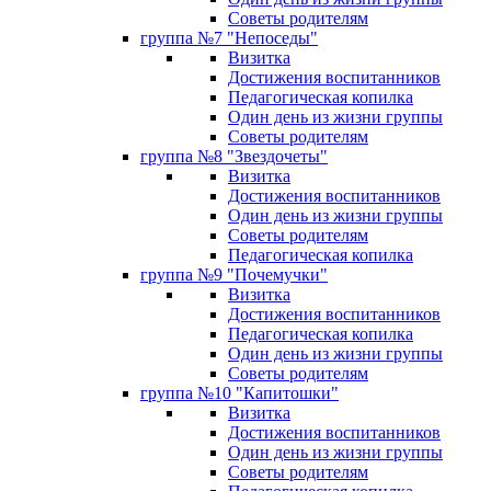
Советы родителям
группа №7 "Непоседы"
Визитка
Достижения воспитанников
Педагогическая копилка
Один день из жизни группы
Советы родителям
группа №8 "Звездочеты"
Визитка
Достижения воспитанников
Один день из жизни группы
Советы родителям
Педагогическая копилка
группа №9 "Почемучки"
Визитка
Достижения воспитанников
Педагогическая копилка
Один день из жизни группы
Советы родителям
группа №10 "Капитошки"
Визитка
Достижения воспитанников
Один день из жизни группы
Советы родителям