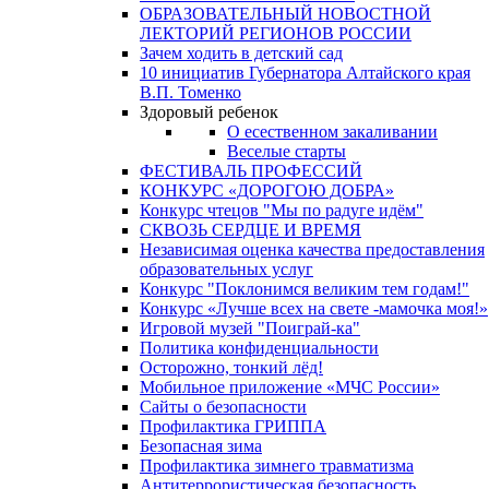
ОБРАЗОВАТЕЛЬНЫЙ НОВОСТНОЙ
ЛЕКТОРИЙ РЕГИОНОВ РОССИИ
Зачем ходить в детский сад
10 инициатив Губернатора Алтайского края
В.П. Томенко
Здоровый ребенок
О есественном закаливании
Веселые старты
ФЕСТИВАЛЬ ПРОФЕССИЙ
КОНКУРС «ДОРОГОЮ ДОБРА»
Конкурс чтецов "Мы по радуге идём"
СКВОЗЬ СЕРДЦЕ И ВРЕМЯ
Независимая оценка качества предоставления
образовательных услуг
Конкурс "Поклонимся великим тем годам!"
Конкурс «Лучше всех на свете -мамочка моя!»
Игровой музей "Поиграй-ка"
Политика конфиденциальности
Осторожно, тонкий лёд!
Мобильное приложение «МЧС России»
Сайты о безопасности
Профилактика ГРИППА
Безопасная зима
Профилактика зимнего травматизма
Антитеррористическая безопасность