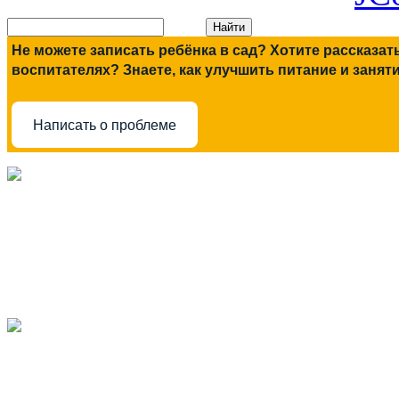
Не можете записать ребёнка в сад? Хотите рассказат
воспитателях? Знаете, как улучшить питание и занят
Написать о проблеме