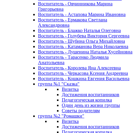
Воспитатель - Овчинникова Марина
Григорьевна
Воспитатель - Астапова Марина Ивановна
Воспитатель - Ермакова Светлана
Александровна
Воспитатель - Блажко Наталья Олеговна
Воспитатель - Голубева Виктория Сергеевна
Воспитатель - Шубина Ольга Михайловна
Воспитатель - Катаманова Вера Николаевна
Воспитатель - Душенина Наталья Хусейновна
Воспитатель - Тарасенко Людмила
Анатольевна
Воспитатель - Королева Яна Алексеевна
Воспитатель - Черкасова Ксения Андреевна
Воспитатель - Кошкина Евгения Васильевна
группа №1 "Сказка"
Визитка
Достижения воспитанников
Педагогическая копилка
Один день из жизни группы
Советы родителям
группа №2 "Ромашки"
Визитка
Достижения воспитанников
Педагогическая копилка