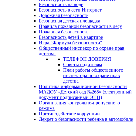
Безопасность на воде
Безопасность в сети Интернет
Дорожная безопасность
Безопасная детская площадка
Правила пожарной безопасности в лесу
Пожарная безопасность
Безопасность детей в квартире
Игра "Формула безопасности"
Общественный инспекор по охране прав
детства.
ТЕЛЕФОН ДОВЕРИЯ
Советы родителям
План работы общественного
инспектора по охране прав
детства
Политика информационной безопасности
МАДОУ «Детский сад №265» (электронный
документ подписанный ЭЦП)
Организация контрольно-пропускного
режима
Противодействие коррупции
Декрет о безопасности ребенка в автомобиле