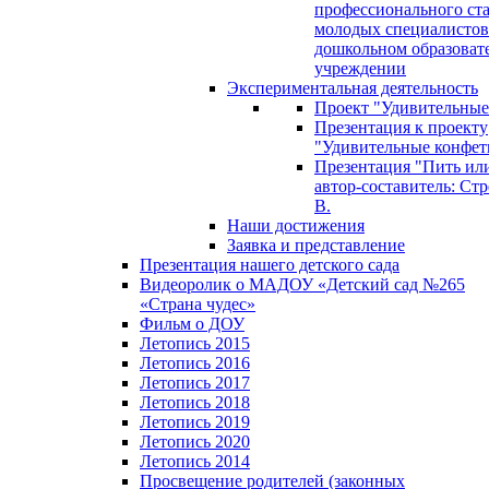
профессионального ст
молодых специалистов
дошкольном образоват
учреждении
Экспериментальная деятельность
Проект "Удивительные
Презентация к проекту
"Удивительные конфет
Презентация "Пить или
автор-составитель: Стр
В.
Наши достижения
Заявка и представление
Презентация нашего детского сада
Видеоролик о МАДОУ «Детский сад №265
«Страна чудес»
Фильм о ДОУ
Летопись 2015
Летопись 2016
Летопись 2017
Летопись 2018
Летопись 2019
Летопись 2020
Летопись 2014
Просвещение родителей (законных