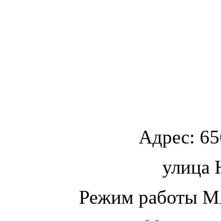
Адрес:
65
улица
Ю
Режим работы МА