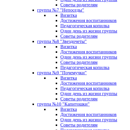
Советы родителям
группа №7 "Непоседы"
Визитка
Достижения воспитанников
Педагогическая копилка
Один день из жизни группы
Советы родителям
группа №8 "Звездочеты"
Визитка
Достижения воспитанников
Один день из жизни группы
Советы родителям
Педагогическая копилка
группа №9 "Почемучки"
Визитка
Достижения воспитанников
Педагогическая копилка
Один день из жизни группы
Советы родителям
группа №10 "Капитошки"
Визитка
Достижения воспитанников
Один день из жизни группы
Советы родителям