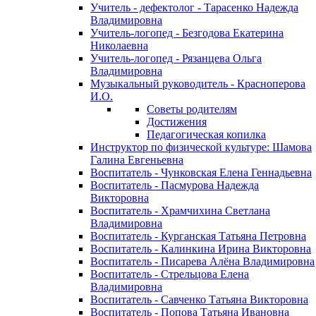
Учитель - дефектолог - Тарасенко Надежда
Владимировна
Учитель-логопед - Безгодова Екатерина
Николаевна
Учитель-логопед - Рязанцева Ольга
Владимировна
Музыкальный руководитель - Красноперова
И.О.
Советы родителям
Достижения
Педагогическая копилка
Инструктор по физической культуре: Шамова
Галина Евгеньевна
Воспитатель - Чунковская Елена Геннадьевна
Воспитатель - Пасмурова Надежда
Викторовна
Воспитатель - Храмчихина Светлана
Владимировна
Воспитатель - Курганская Татьяна Петровна
Воспитатель - Калинкина Ирина Викторовна
Воспитатель - Писарева Алёна Владимировна
Воспитатель - Стрельцова Елена
Владимировна
Воспитатель - Савченко Татьяна Викторовна
Воспитатель - Попова Татьяна Ивановна