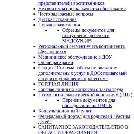
представителей) воспитанников
Независимая оценка качества образования
Часто задаваемые вопросы
Детская страничка
Порядок зачисления
Образцы документов для
поступления ребенка в
МАДОУ№265
Региональный сегмент учета контингента
обучающихся
Медицинское обслуживание в ДОУ
Online-раскраски
Секция "Система работы по оказанию
дополнительных услуг в ДОО: пошаговый
алгоритм управления процессом"
ГОРЯЧАЯ ЛИНИЯ
Горячая линия по вопросам оплаты труда
Психолого-педагогический консилиум (ППк)
Перечень документов для
обследования на ПМПК
Консультационный пункт
Федеральный портал для родителей "Растим
детей"
САНИТАРНОЕ ЗАКОНОДАТЕЛЬСТВО В
ОБЛАСТИ ОБРАЗОВАНИЯ