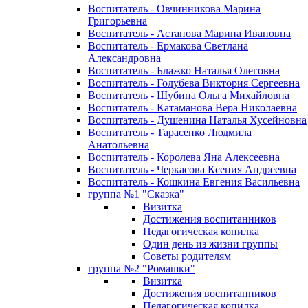
Воспитатель - Овчинникова Марина
Григорьевна
Воспитатель - Астапова Марина Ивановна
Воспитатель - Ермакова Светлана
Александровна
Воспитатель - Блажко Наталья Олеговна
Воспитатель - Голубева Виктория Сергеевна
Воспитатель - Шубина Ольга Михайловна
Воспитатель - Катаманова Вера Николаевна
Воспитатель - Душенина Наталья Хусейновна
Воспитатель - Тарасенко Людмила
Анатольевна
Воспитатель - Королева Яна Алексеевна
Воспитатель - Черкасова Ксения Андреевна
Воспитатель - Кошкина Евгения Васильевна
группа №1 "Сказка"
Визитка
Достижения воспитанников
Педагогическая копилка
Один день из жизни группы
Советы родителям
группа №2 "Ромашки"
Визитка
Достижения воспитанников
Педагогическая копилка