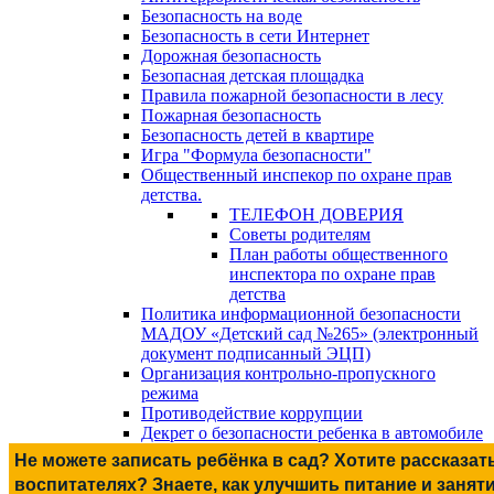
Безопасность на воде
Безопасность в сети Интернет
Дорожная безопасность
Безопасная детская площадка
Правила пожарной безопасности в лесу
Пожарная безопасность
Безопасность детей в квартире
Игра "Формула безопасности"
Общественный инспекор по охране прав
детства.
ТЕЛЕФОН ДОВЕРИЯ
Советы родителям
План работы общественного
инспектора по охране прав
детства
Политика информационной безопасности
МАДОУ «Детский сад №265» (электронный
документ подписанный ЭЦП)
Организация контрольно-пропускного
режима
Противодействие коррупции
Декрет о безопасности ребенка в автомобиле
Не можете записать ребёнка в сад? Хотите рассказат
воспитателях? Знаете, как улучшить питание и занят