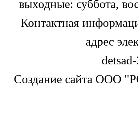
выходные: суббота, во
Контактная информаци
адрес эле
detsad
Создание сайта ООО "Р