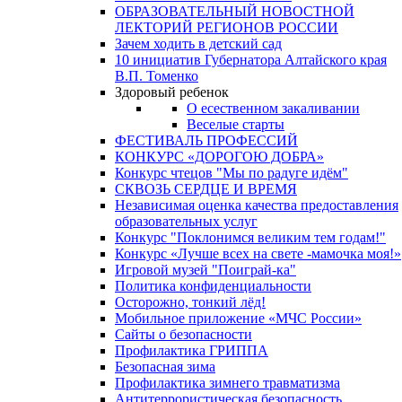
ОБРАЗОВАТЕЛЬНЫЙ НОВОСТНОЙ
ЛЕКТОРИЙ РЕГИОНОВ РОССИИ
Зачем ходить в детский сад
10 инициатив Губернатора Алтайского края
В.П. Томенко
Здоровый ребенок
О есественном закаливании
Веселые старты
ФЕСТИВАЛЬ ПРОФЕССИЙ
КОНКУРС «ДОРОГОЮ ДОБРА»
Конкурс чтецов "Мы по радуге идём"
СКВОЗЬ СЕРДЦЕ И ВРЕМЯ
Независимая оценка качества предоставления
образовательных услуг
Конкурс "Поклонимся великим тем годам!"
Конкурс «Лучше всех на свете -мамочка моя!»
Игровой музей "Поиграй-ка"
Политика конфиденциальности
Осторожно, тонкий лёд!
Мобильное приложение «МЧС России»
Сайты о безопасности
Профилактика ГРИППА
Безопасная зима
Профилактика зимнего травматизма
Антитеррористическая безопасность