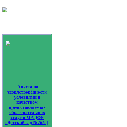
Анкета по
удовлетворённости
условиями и
качеством
предоставляемых
образовательных
услуг в МАДОУ
«Детский сад №265»)