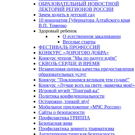
ОБРАЗОВАТЕЛЬНЫЙ НОВОСТНОЙ
ЛЕКТОРИЙ РЕГИОНОВ РОССИИ
Зачем ходить в детский сад
10 инициатив Губернатора Алтайского края
В.П. Томенко
Здоровый ребенок
О есественном закаливании
Веселые старты
ФЕСТИВАЛЬ ПРОФЕССИЙ
КОНКУРС «ДОРОГОЮ ДОБРА»
Конкурс чтецов "Мы по радуге идём"
СКВОЗЬ СЕРДЦЕ И ВРЕМЯ
Независимая оценка качества предоставления
образовательных услуг
Конкурс "Поклонимся великим тем годам!"
Конкурс «Лучше всех на свете -мамочка моя!»
Игровой музей "Поиграй-ка"
Политика конфиденциальности
Осторожно, тонкий лёд!
Мобильное приложение «МЧС России»
Сайты о безопасности
Профилактика ГРИППА
Безопасная зима
Профилактика зимнего травматизма
Антитеррористическая безопасность