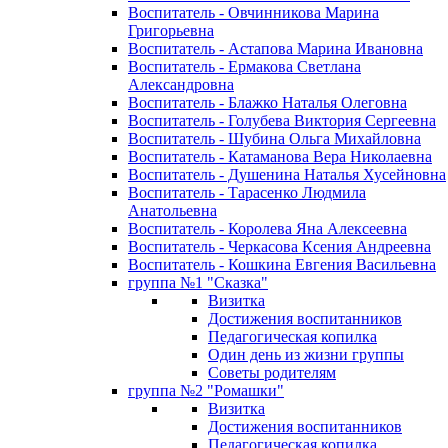
Воспитатель - Овчинникова Марина
Григорьевна
Воспитатель - Астапова Марина Ивановна
Воспитатель - Ермакова Светлана
Александровна
Воспитатель - Блажко Наталья Олеговна
Воспитатель - Голубева Виктория Сергеевна
Воспитатель - Шубина Ольга Михайловна
Воспитатель - Катаманова Вера Николаевна
Воспитатель - Душенина Наталья Хусейновна
Воспитатель - Тарасенко Людмила
Анатольевна
Воспитатель - Королева Яна Алексеевна
Воспитатель - Черкасова Ксения Андреевна
Воспитатель - Кошкина Евгения Васильевна
группа №1 "Сказка"
Визитка
Достижения воспитанников
Педагогическая копилка
Один день из жизни группы
Советы родителям
группа №2 "Ромашки"
Визитка
Достижения воспитанников
Педагогическая копилка