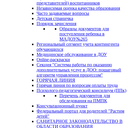
представителей) воспитанников
Независимая оценка качества образования
Часто задаваемые вопросы
Детская страничка
Порядок зачисления
Образцы документов для
поступления ребенка в
МАДОУ№265
Региональный сегмент учета контингента
обучающихся
Медицинское обслуживание в ДОУ
Online-раскраски
Секция "Система работы по оказанию
дополнительных услуг в ДОО: пошаговый
алгоритм управления процессом"
ГОРЯЧАЯ ЛИНИЯ
Горячая линия по вопросам оплаты труда
Психолого-педагогический консилиум (ППк)
Перечень документов для
обследования на ПМПК
Консультационный пункт
Федеральный портал для родителей "Растим
детей"
САНИТАРНОЕ ЗАКОНОДАТЕЛЬСТВО В
ОБЛАСТИ ОБРАЗОВАНИЯ