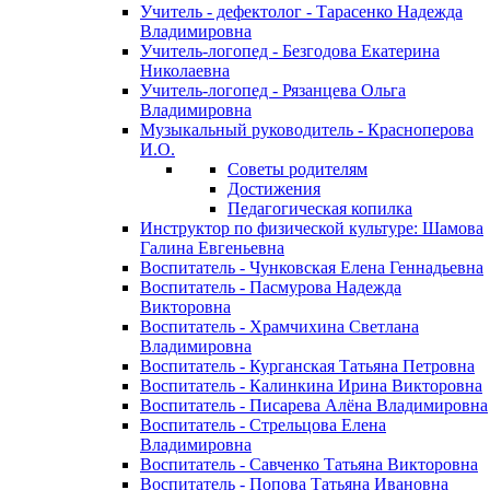
Учитель - дефектолог - Тарасенко Надежда
Владимировна
Учитель-логопед - Безгодова Екатерина
Николаевна
Учитель-логопед - Рязанцева Ольга
Владимировна
Музыкальный руководитель - Красноперова
И.О.
Советы родителям
Достижения
Педагогическая копилка
Инструктор по физической культуре: Шамова
Галина Евгеньевна
Воспитатель - Чунковская Елена Геннадьевна
Воспитатель - Пасмурова Надежда
Викторовна
Воспитатель - Храмчихина Светлана
Владимировна
Воспитатель - Курганская Татьяна Петровна
Воспитатель - Калинкина Ирина Викторовна
Воспитатель - Писарева Алёна Владимировна
Воспитатель - Стрельцова Елена
Владимировна
Воспитатель - Савченко Татьяна Викторовна
Воспитатель - Попова Татьяна Ивановна