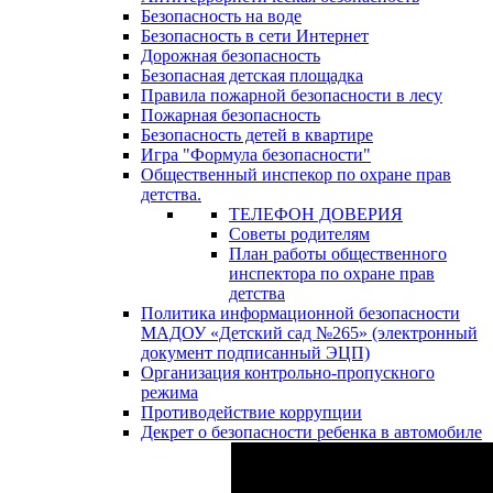
Безопасность на воде
Безопасность в сети Интернет
Дорожная безопасность
Безопасная детская площадка
Правила пожарной безопасности в лесу
Пожарная безопасность
Безопасность детей в квартире
Игра "Формула безопасности"
Общественный инспекор по охране прав
детства.
ТЕЛЕФОН ДОВЕРИЯ
Советы родителям
План работы общественного
инспектора по охране прав
детства
Политика информационной безопасности
МАДОУ «Детский сад №265» (электронный
документ подписанный ЭЦП)
Организация контрольно-пропускного
режима
Противодействие коррупции
Декрет о безопасности ребенка в автомобиле