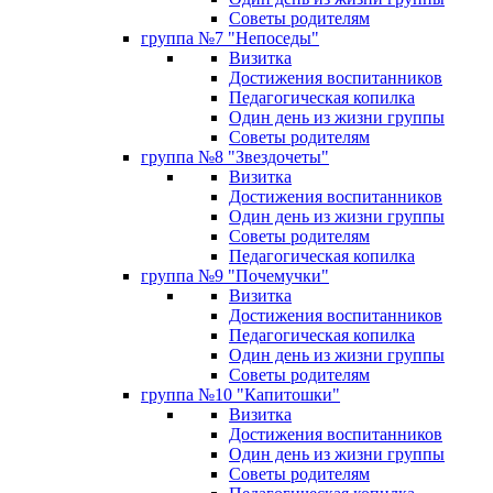
Советы родителям
группа №7 "Непоседы"
Визитка
Достижения воспитанников
Педагогическая копилка
Один день из жизни группы
Советы родителям
группа №8 "Звездочеты"
Визитка
Достижения воспитанников
Один день из жизни группы
Советы родителям
Педагогическая копилка
группа №9 "Почемучки"
Визитка
Достижения воспитанников
Педагогическая копилка
Один день из жизни группы
Советы родителям
группа №10 "Капитошки"
Визитка
Достижения воспитанников
Один день из жизни группы
Советы родителям