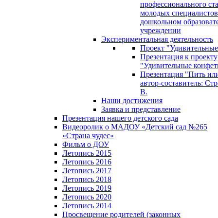
профессионального ст
молодых специалистов
дошкольном образоват
учреждении
Экспериментальная деятельность
Проект "Удивительные
Презентация к проекту
"Удивительные конфет
Презентация "Пить или
автор-составитель: Стр
В.
Наши достижения
Заявка и представление
Презентация нашего детского сада
Видеоролик о МАДОУ «Детский сад №265
«Страна чудес»
Фильм о ДОУ
Летопись 2015
Летопись 2016
Летопись 2017
Летопись 2018
Летопись 2019
Летопись 2020
Летопись 2014
Просвещение родителей (законных