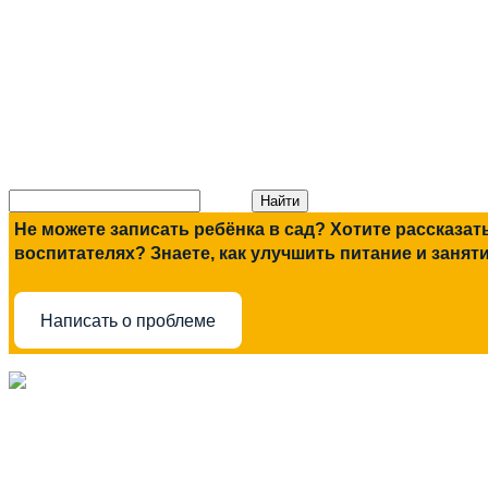
Не можете записать ребёнка в сад? Хотите рассказат
воспитателях? Знаете, как улучшить питание и занят
Написать о проблеме