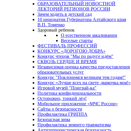
ОБРАЗОВАТЕЛЬНЫЙ НОВОСТНОЙ
ЛЕКТОРИЙ РЕГИОНОВ РОССИИ
Зачем ходить в детский сад
10 инициатив Губернатора Алтайского края
В.П. Томенко
Здоровый ребенок
О есественном закаливании
Веселые старты
ФЕСТИВАЛЬ ПРОФЕССИЙ
КОНКУРС «ДОРОГОЮ ДОБРА»
Конкурс чтецов "Мы по радуге идём"
СКВОЗЬ СЕРДЦЕ И ВРЕМЯ
Независимая оценка качества предоставления
образовательных услуг
Конкурс "Поклонимся великим тем годам!"
Конкурс «Лучше всех на свете -мамочка моя!»
Игровой музей "Поиграй-ка"
Политика конфиденциальности
Осторожно, тонкий лёд!
Мобильное приложение «МЧС России»
Сайты о безопасности
Профилактика ГРИППА
Безопасная зима
Профилактика зимнего травматизма
Антитеррористическая безопасность