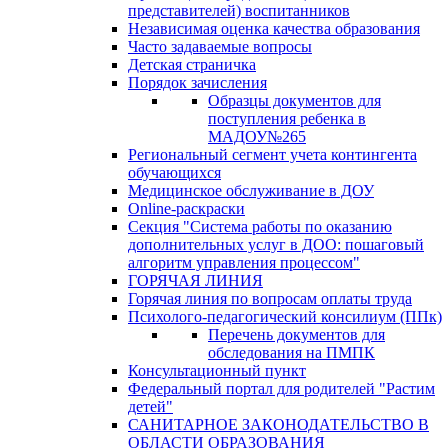
представителей) воспитанников
Независимая оценка качества образования
Часто задаваемые вопросы
Детская страничка
Порядок зачисления
Образцы документов для
поступления ребенка в
МАДОУ№265
Региональный сегмент учета контингента
обучающихся
Медицинское обслуживание в ДОУ
Online-раскраски
Секция "Система работы по оказанию
дополнительных услуг в ДОО: пошаговый
алгоритм управления процессом"
ГОРЯЧАЯ ЛИНИЯ
Горячая линия по вопросам оплаты труда
Психолого-педагогический консилиум (ППк)
Перечень документов для
обследования на ПМПК
Консультационный пункт
Федеральный портал для родителей "Растим
детей"
САНИТАРНОЕ ЗАКОНОДАТЕЛЬСТВО В
ОБЛАСТИ ОБРАЗОВАНИЯ