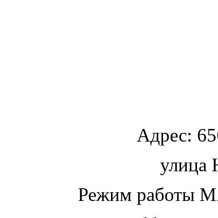
Адрес:
65
улица
Ю
Режим работы МА