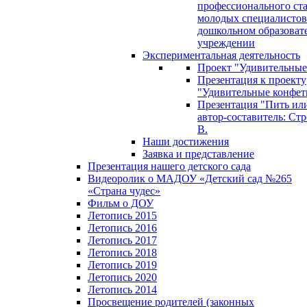
профессионального ст
молодых специалистов
дошкольном образоват
учреждении
Экспериментальная деятельность
Проект "Удивительные
Презентация к проекту
"Удивительные конфет
Презентация "Пить или
автор-составитель: Стр
В.
Наши достижения
Заявка и представление
Презентация нашего детского сада
Видеоролик о МАДОУ «Детский сад №265
«Страна чудес»
Фильм о ДОУ
Летопись 2015
Летопись 2016
Летопись 2017
Летопись 2018
Летопись 2019
Летопись 2020
Летопись 2014
Просвещение родителей (законных