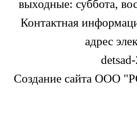
выходные: суббота, во
Контактная информаци
адрес эле
detsad
Создание сайта ООО "Р