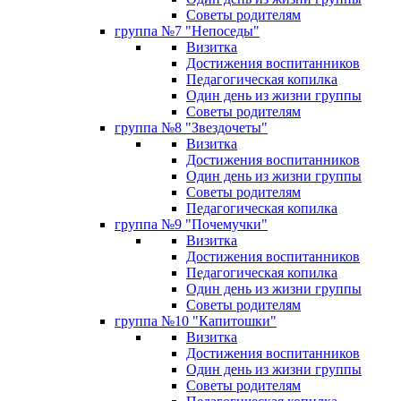
Советы родителям
группа №7 "Непоседы"
Визитка
Достижения воспитанников
Педагогическая копилка
Один день из жизни группы
Советы родителям
группа №8 "Звездочеты"
Визитка
Достижения воспитанников
Один день из жизни группы
Советы родителям
Педагогическая копилка
группа №9 "Почемучки"
Визитка
Достижения воспитанников
Педагогическая копилка
Один день из жизни группы
Советы родителям
группа №10 "Капитошки"
Визитка
Достижения воспитанников
Один день из жизни группы
Советы родителям