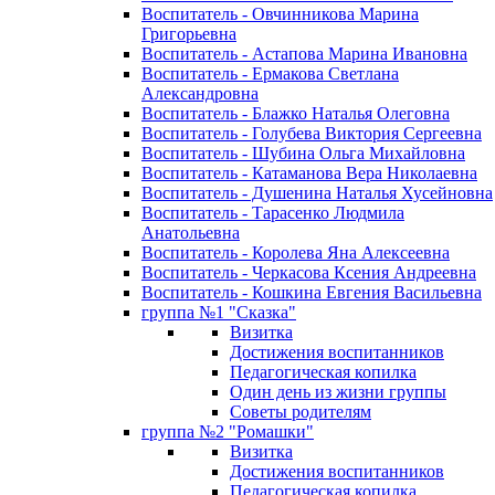
Воспитатель - Овчинникова Марина
Григорьевна
Воспитатель - Астапова Марина Ивановна
Воспитатель - Ермакова Светлана
Александровна
Воспитатель - Блажко Наталья Олеговна
Воспитатель - Голубева Виктория Сергеевна
Воспитатель - Шубина Ольга Михайловна
Воспитатель - Катаманова Вера Николаевна
Воспитатель - Душенина Наталья Хусейновна
Воспитатель - Тарасенко Людмила
Анатольевна
Воспитатель - Королева Яна Алексеевна
Воспитатель - Черкасова Ксения Андреевна
Воспитатель - Кошкина Евгения Васильевна
группа №1 "Сказка"
Визитка
Достижения воспитанников
Педагогическая копилка
Один день из жизни группы
Советы родителям
группа №2 "Ромашки"
Визитка
Достижения воспитанников
Педагогическая копилка