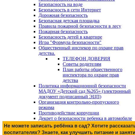
Безопасность на воде
Безопасность в сети Интернет
Дорожная безопасность
Безопасная детская площадка
Правила пожарной безопасности в лесу
Пожарная безопасность
Безопасность детей в квартире
Игра "Формула безопасности"
Общественный инспекор по охране прав
детства.
ТЕЛЕФОН ДОВЕРИЯ
Советы родителям
План работы общественного
инспектора по охране прав
детства
Политика информационной безопасности
МАДОУ «Детский сад №265» (электронный
документ подписанный ЭЦП)
Организация контрольно-пропускного
режима
Противодействие коррупции
Декрет о безопасности ребенка в автомобиле
Не можете записать ребёнка в сад? Хотите рассказат
воспитателях? Знаете, как улучшить питание и занят