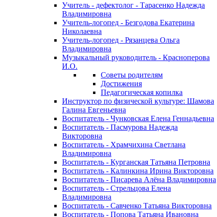
Учитель - дефектолог - Тарасенко Надежда
Владимировна
Учитель-логопед - Безгодова Екатерина
Николаевна
Учитель-логопед - Рязанцева Ольга
Владимировна
Музыкальный руководитель - Красноперова
И.О.
Советы родителям
Достижения
Педагогическая копилка
Инструктор по физической культуре: Шамова
Галина Евгеньевна
Воспитатель - Чунковская Елена Геннадьевна
Воспитатель - Пасмурова Надежда
Викторовна
Воспитатель - Храмчихина Светлана
Владимировна
Воспитатель - Курганская Татьяна Петровна
Воспитатель - Калинкина Ирина Викторовна
Воспитатель - Писарева Алёна Владимировна
Воспитатель - Стрельцова Елена
Владимировна
Воспитатель - Савченко Татьяна Викторовна
Воспитатель - Попова Татьяна Ивановна