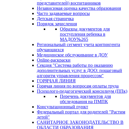
представителей) воспитанников
Независимая оценка качества образования
Часто задаваемые вопросы
Детская страничка
Порядок зачисления
Образцы документов для
поступления ребенка в
МАДОУ№265
Региональный сегмент учета контингента
обучающихся
Медицинское обслуживание в ДОУ
Online-раскраски
Секция "Система работы по оказанию
дополнительных услуг в ДОО: пошаговый
алгоритм управления процессом"
ГОРЯЧАЯ ЛИНИЯ
Горячая линия по вопросам оплаты труда
Психолого-педагогический консилиум (ППк)
Перечень документов для
обследования на ПМПК
Консультационный пункт
Федеральный портал для родителей "Растим
детей"
САНИТАРНОЕ ЗАКОНОДАТЕЛЬСТВО В
ОБЛАСТИ ОБРАЗОВАНИЯ