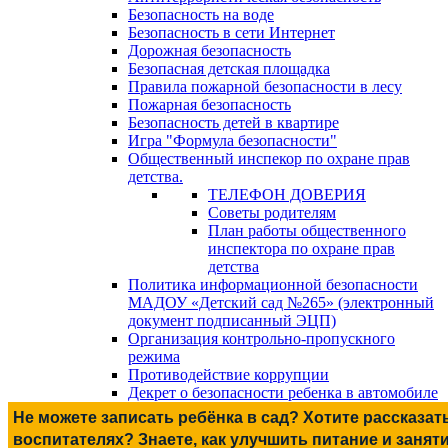
Безопасность на воде
Безопасность в сети Интернет
Дорожная безопасность
Безопасная детская площадка
Правила пожарной безопасности в лесу
Пожарная безопасность
Безопасность детей в квартире
Игра "Формула безопасности"
Общественный инспекор по охране прав
детства.
ТЕЛЕФОН ДОВЕРИЯ
Советы родителям
План работы общественного
инспектора по охране прав
детства
Политика информационной безопасности
МАДОУ «Детский сад №265» (электронный
документ подписанный ЭЦП)
Организация контрольно-пропускного
режима
Противодействие коррупции
Декрет о безопасности ребенка в автомобиле
Не можете записать ребёнка в сад? Хотите рассказат
воспитателях? Знаете, как улучшить питание и занят