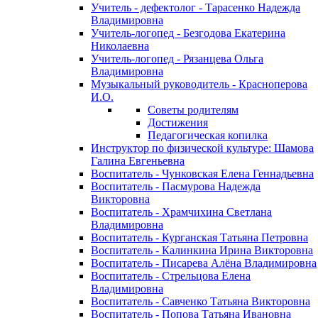
Учитель - дефектолог - Тарасенко Надежда
Владимировна
Учитель-логопед - Безгодова Екатерина
Николаевна
Учитель-логопед - Рязанцева Ольга
Владимировна
Музыкальный руководитель - Красноперова
И.О.
Советы родителям
Достижения
Педагогическая копилка
Инструктор по физической культуре: Шамова
Галина Евгеньевна
Воспитатель - Чунковская Елена Геннадьевна
Воспитатель - Пасмурова Надежда
Викторовна
Воспитатель - Храмчихина Светлана
Владимировна
Воспитатель - Курганская Татьяна Петровна
Воспитатель - Калинкина Ирина Викторовна
Воспитатель - Писарева Алёна Владимировна
Воспитатель - Стрельцова Елена
Владимировна
Воспитатель - Савченко Татьяна Викторовна
Воспитатель - Попова Татьяна Ивановна