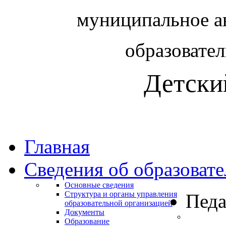
муниципальное а
образовате
Детски
Главная
Сведения об образоват
Основные сведения
Структура и органы управления
Педа
образовательной организацией
Документы
Образование