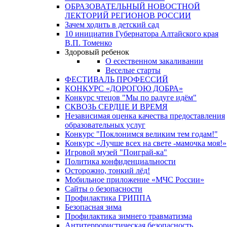
ОБРАЗОВАТЕЛЬНЫЙ НОВОСТНОЙ
ЛЕКТОРИЙ РЕГИОНОВ РОССИИ
Зачем ходить в детский сад
10 инициатив Губернатора Алтайского края
В.П. Томенко
Здоровый ребенок
О есественном закаливании
Веселые старты
ФЕСТИВАЛЬ ПРОФЕССИЙ
КОНКУРС «ДОРОГОЮ ДОБРА»
Конкурс чтецов "Мы по радуге идём"
СКВОЗЬ СЕРДЦЕ И ВРЕМЯ
Независимая оценка качества предоставления
образовательных услуг
Конкурс "Поклонимся великим тем годам!"
Конкурс «Лучше всех на свете -мамочка моя!»
Игровой музей "Поиграй-ка"
Политика конфиденциальности
Осторожно, тонкий лёд!
Мобильное приложение «МЧС России»
Сайты о безопасности
Профилактика ГРИППА
Безопасная зима
Профилактика зимнего травматизма
Антитеррористическая безопасность