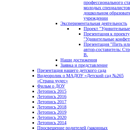
профессионального ст
молодых специалистов
дошкольном образоват
учреждении
Экспериментальная деятельность
Проект "Удивительные
Презентация к проекту
"Удивительные конфет
Презентация "Пить или
автор-составитель: Стр
В.
Наши достижения
Заявка и представление
Презентация нашего детского сада
Видеоролик о МАДОУ «Детский сад №265
«Страна чудес»
Фильм о ДОУ
Летопись 2015
Летопись 2016
Летопись 2017
Летопись 2018
Летопись 2019
Летопись 2020
Летопись 2014
Просвещение родителей (законных