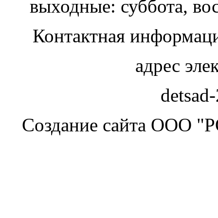
выходные: суббота, во
Контактная информаци
адрес эле
detsad
Создание сайта ООО "Р