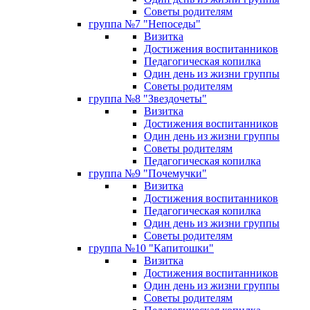
Советы родителям
группа №7 "Непоседы"
Визитка
Достижения воспитанников
Педагогическая копилка
Один день из жизни группы
Советы родителям
группа №8 "Звездочеты"
Визитка
Достижения воспитанников
Один день из жизни группы
Советы родителям
Педагогическая копилка
группа №9 "Почемучки"
Визитка
Достижения воспитанников
Педагогическая копилка
Один день из жизни группы
Советы родителям
группа №10 "Капитошки"
Визитка
Достижения воспитанников
Один день из жизни группы
Советы родителям