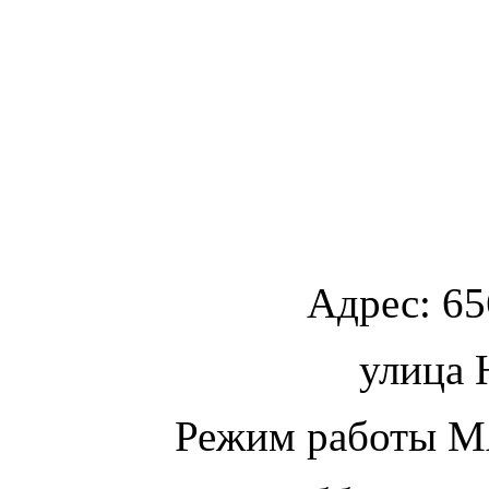
Адрес:
65
улица
Ю
Режим работы МА