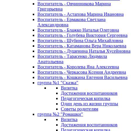
Воспитатель - Овчинникова Марина
Григорьевна
Воспитатель - Астапова Марина Ивановна
Воспитатель - Ермакова Светлана
Александровна
Воспитатель - Блажко Наталья Олеговна
Воспитатель - Голубева Виктория Сергеевна
Воспитатель - Шубина Ольга Михайловна
Воспитатель - Катаманова Вера Николаевна
Воспитатель - Душенина Наталья Хусейновна
Воспитатель - Тарасенко Людмила
Анатольевна
Воспитатель - Королева Яна Алексеевна
Воспитатель - Черкасова Ксения Андреевна
Воспитатель - Кошкина Евгения Васильевна
группа №1 "Сказка"
Визитка
Достижения воспитанников
Педагогическая копилка
Один день из жизни группы
Советы родителям
группа №2 "Ромашки"
Визитка
Достижения воспитанников
Педагогическая копилка