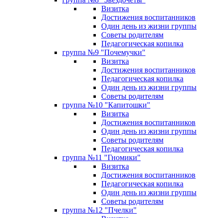
Визитка
Достижения воспитанников
Один день из жизни группы
Советы родителям
Педагогическая копилка
группа №9 "Почемучки"
Визитка
Достижения воспитанников
Педагогическая копилка
Один день из жизни группы
Советы родителям
группа №10 "Капитошки"
Визитка
Достижения воспитанников
Один день из жизни группы
Советы родителям
Педагогическая копилка
группа №11 "Гномики"
Визитка
Достижения воспитанников
Педагогическая копилка
Один день из жизни группы
Советы родителям
группа №12 "Пчелки"