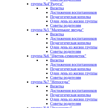
группа №4"Радуга"
Визитка
Достижения воспитанников
Педагогическая копилка
Один день из жизни группы
Советы родителям
группа №5 "Маленькие звезды"
Визитка
Достижения воспитанников
Педагогическая копилка
Один день из жизни группы
Советы родителям
группа №6 "Цветик-семицветик"
Визитка
Достижения воспитанников
Педагогическая копилка
Один день из жизни группы
Советы родителям
группа №7 "Непоседы"
Визитка
Достижения воспитанников
Педагогическая копилка
Один день из жизни группы
Советы родителям
группа №8 "Звездочеты"