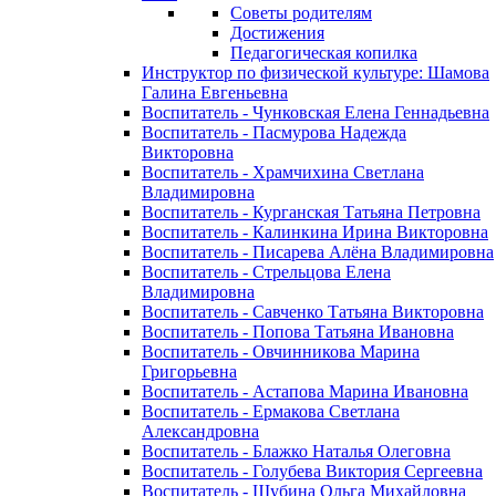
Советы родителям
Достижения
Педагогическая копилка
Инструктор по физической культуре: Шамова
Галина Евгеньевна
Воспитатель - Чунковская Елена Геннадьевна
Воспитатель - Пасмурова Надежда
Викторовна
Воспитатель - Храмчихина Светлана
Владимировна
Воспитатель - Курганская Татьяна Петровна
Воспитатель - Калинкина Ирина Викторовна
Воспитатель - Писарева Алёна Владимировна
Воспитатель - Стрельцова Елена
Владимировна
Воспитатель - Савченко Татьяна Викторовна
Воспитатель - Попова Татьяна Ивановна
Воспитатель - Овчинникова Марина
Григорьевна
Воспитатель - Астапова Марина Ивановна
Воспитатель - Ермакова Светлана
Александровна
Воспитатель - Блажко Наталья Олеговна
Воспитатель - Голубева Виктория Сергеевна
Воспитатель - Шубина Ольга Михайловна