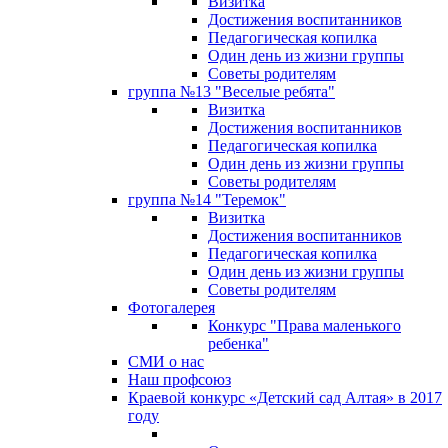
Визитка
Достижения воспитанников
Педагогическая копилка
Один день из жизни группы
Советы родителям
группа №13 "Веселые ребята"
Визитка
Достижения воспитанников
Педагогическая копилка
Один день из жизни группы
Советы родителям
группа №14 "Теремок"
Визитка
Достижения воспитанников
Педагогическая копилка
Один день из жизни группы
Советы родителям
Фотогалерея
Конкурс "Права маленького
ребенка"
СМИ о нас
Наш профсоюз
Краевой конкурс «Детский сад Алтая» в 2017
году