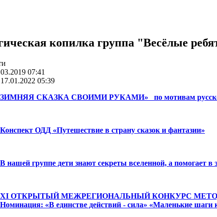
гическая копилка группа "Весёлые ребя
ти
03.2019 07:41
17.01.2022 05:39
ЗИМНЯЯ СКАЗКА СВОИМИ РУКАМИ» по мотивам русской н
Конспект ОДД «Путешествие в страну сказок и фантазии»
В нашей группе дети знают секреты вселенной, а помогает
XI ОТКРЫТЫЙ МЕЖРЕГИОНАЛЬНЫЙ КОНКУРС МЕТО
Номинация: «В единстве действий - сила» «Маленькие шаги