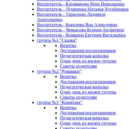
Воспитатель - Катаманова Вера Николаевна
Воспитатель - Душенина Наталья Хусейновна
Воспитатель - Тарасенко Людмила
Анатольевна
Воспитатель - Королева Яна Алексеевна
Воспитатель - Черкасова Ксения Андреевна
Воспитатель - Кошкина Евгения Васильевна
группа №1 "Сказка"
Визитка
Достижения воспитанников
Педагогическая копилка
Один день из жизни группы
Советы родителям
группа №2 "Ромашки"
Визитка
Достижения воспитанников
Педагогическая копилка
Один день из жизни группы
Советы родителям
группа №3 "Кораблик"
Визитка
Достижения воспитанников
Педагогическая копилка
Один день из жизни группы
Советы родителям