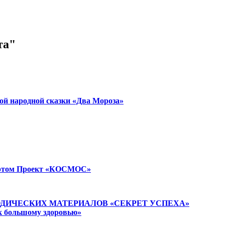
та"
ародной сказки «Два Мороза»
 в этом Проект «КОСМОС»
ДИЧЕСКИХ МАТЕРИАЛОВ «СЕКРЕТ УСПЕХА»
 к большому здоровью»