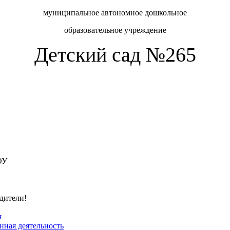
муниципальное автономное дошкольное
образовательное учреждение
Детский сад №265
ОУ
одители!
я
ная деятельность