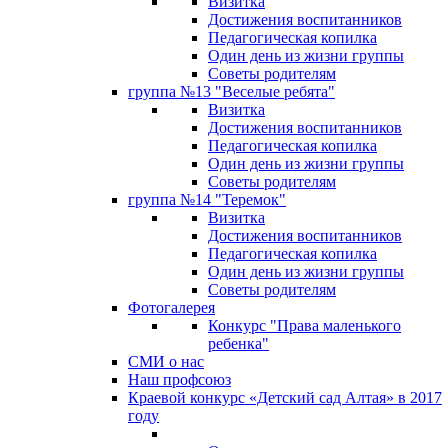
Визитка
Достижения воспитанников
Педагогическая копилка
Один день из жизни группы
Советы родителям
группа №13 "Веселые ребята"
Визитка
Достижения воспитанников
Педагогическая копилка
Один день из жизни группы
Советы родителям
группа №14 "Теремок"
Визитка
Достижения воспитанников
Педагогическая копилка
Один день из жизни группы
Советы родителям
Фотогалерея
Конкурс "Права маленького
ребенка"
СМИ о нас
Наш профсоюз
Краевой конкурс «Детский сад Алтая» в 2017
году