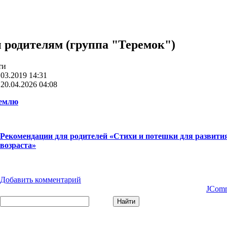
 родителям (группа "Теремок")
ти
03.2019 14:31
20.04.2026 04:08
Землю
Рекомендации для родителей «Стихи и потешки для развити
возраста»
Добавить комментарий
JCom