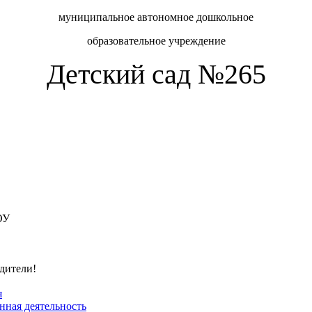
муниципальное автономное дошкольное
образовательное учреждение
Детский сад №265
ОУ
одители!
я
ная деятельность