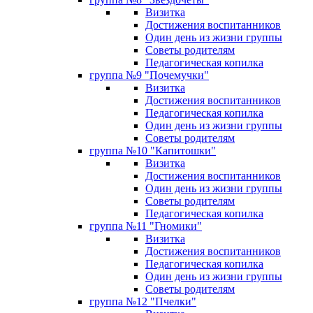
Визитка
Достижения воспитанников
Один день из жизни группы
Советы родителям
Педагогическая копилка
группа №9 "Почемучки"
Визитка
Достижения воспитанников
Педагогическая копилка
Один день из жизни группы
Советы родителям
группа №10 "Капитошки"
Визитка
Достижения воспитанников
Один день из жизни группы
Советы родителям
Педагогическая копилка
группа №11 "Гномики"
Визитка
Достижения воспитанников
Педагогическая копилка
Один день из жизни группы
Советы родителям
группа №12 "Пчелки"