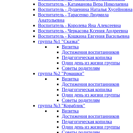
Воспитатель - Катаманова Вера Николаевна
Воспитатель - Душенина Наталья Хусейновна
Воспитатель - Тарасенко Людмила
Анатольевна
Воспитатель - Королева Яна Алексеевна
Воспитатель - Черкасова Ксения Андреевна
Воспитатель - Кошкина Евгения Васильевна
группа №1 "Сказка"
Визитка
Достижения воспитанников
Педагогическая копилка
Один день из жизни группы
Советы родителям
группа №2 "Ромашки"
Визитка
Достижения воспитанников
Педагогическая копилка
Один день из жизни группы
Советы родителям
группа №3 "Кораблик"
Визитка
Достижения воспитанников
Педагогическая копилка
Один день из жизни группы
Советы родителям