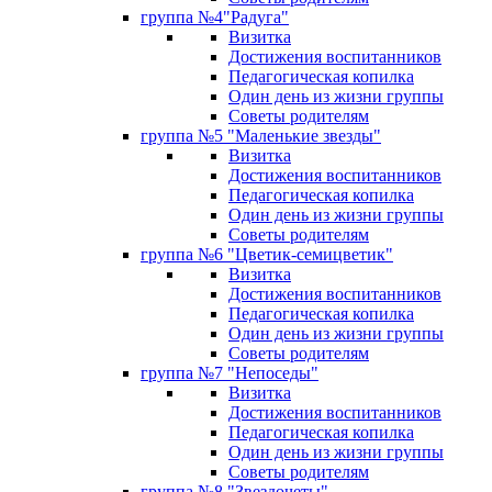
группа №4"Радуга"
Визитка
Достижения воспитанников
Педагогическая копилка
Один день из жизни группы
Советы родителям
группа №5 "Маленькие звезды"
Визитка
Достижения воспитанников
Педагогическая копилка
Один день из жизни группы
Советы родителям
группа №6 "Цветик-семицветик"
Визитка
Достижения воспитанников
Педагогическая копилка
Один день из жизни группы
Советы родителям
группа №7 "Непоседы"
Визитка
Достижения воспитанников
Педагогическая копилка
Один день из жизни группы
Советы родителям
группа №8 "Звездочеты"