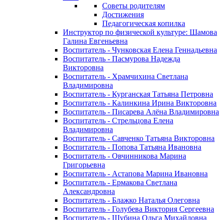
Советы родителям
Достижения
Педагогическая копилка
Инструктор по физической культуре: Шамова
Галина Евгеньевна
Воспитатель - Чунковская Елена Геннадьевна
Воспитатель - Пасмурова Надежда
Викторовна
Воспитатель - Храмчихина Светлана
Владимировна
Воспитатель - Курганская Татьяна Петровна
Воспитатель - Калинкина Ирина Викторовна
Воспитатель - Писарева Алёна Владимировна
Воспитатель - Стрельцова Елена
Владимировна
Воспитатель - Савченко Татьяна Викторовна
Воспитатель - Попова Татьяна Ивановна
Воспитатель - Овчинникова Марина
Григорьевна
Воспитатель - Астапова Марина Ивановна
Воспитатель - Ермакова Светлана
Александровна
Воспитатель - Блажко Наталья Олеговна
Воспитатель - Голубева Виктория Сергеевна
Воспитатель - Шубина Ольга Михайловна