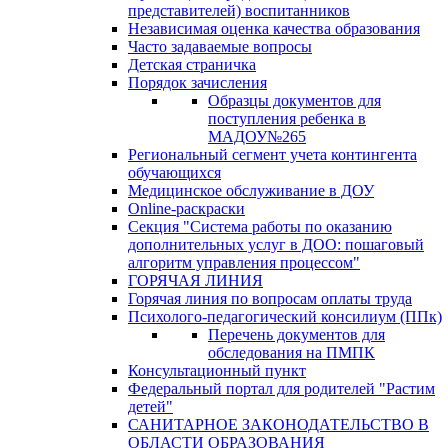
представителей) воспитанников
Независимая оценка качества образования
Часто задаваемые вопросы
Детская страничка
Порядок зачисления
Образцы документов для
поступления ребенка в
МАДОУ№265
Региональный сегмент учета контингента
обучающихся
Медицинское обслуживание в ДОУ
Online-раскраски
Секция "Система работы по оказанию
дополнительных услуг в ДОО: пошаговый
алгоритм управления процессом"
ГОРЯЧАЯ ЛИНИЯ
Горячая линия по вопросам оплаты труда
Психолого-педагогический консилиум (ППк)
Перечень документов для
обследования на ПМПК
Консультационный пункт
Федеральный портал для родителей "Растим
детей"
САНИТАРНОЕ ЗАКОНОДАТЕЛЬСТВО В
ОБЛАСТИ ОБРАЗОВАНИЯ