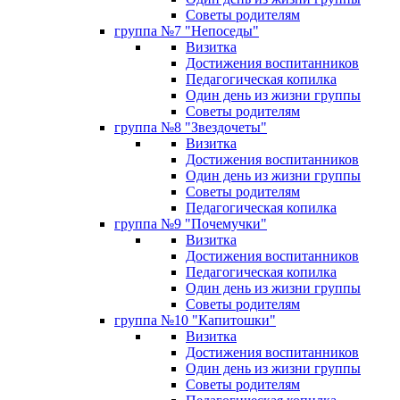
Советы родителям
группа №7 "Непоседы"
Визитка
Достижения воспитанников
Педагогическая копилка
Один день из жизни группы
Советы родителям
группа №8 "Звездочеты"
Визитка
Достижения воспитанников
Один день из жизни группы
Советы родителям
Педагогическая копилка
группа №9 "Почемучки"
Визитка
Достижения воспитанников
Педагогическая копилка
Один день из жизни группы
Советы родителям
группа №10 "Капитошки"
Визитка
Достижения воспитанников
Один день из жизни группы
Советы родителям