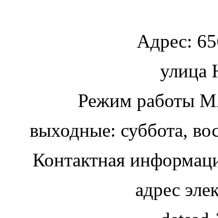
Адрес:
65
улица
Ю
Режим работы МА
выходные: суббота, во
Контактная информаци
адрес эле