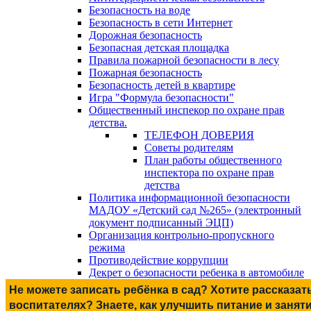
Безопасность на воде
Безопасность в сети Интернет
Дорожная безопасность
Безопасная детская площадка
Правила пожарной безопасности в лесу
Пожарная безопасность
Безопасность детей в квартире
Игра "Формула безопасности"
Общественный инспекор по охране прав
детства.
ТЕЛЕФОН ДОВЕРИЯ
Советы родителям
План работы общественного
инспектора по охране прав
детства
Политика информационной безопасности
МАДОУ «Детский сад №265» (электронный
документ подписанный ЭЦП)
Организация контрольно-пропускного
режима
Противодействие коррупции
Декрет о безопасности ребенка в автомобиле
Не можете записать ребёнка в сад? Хотите рассказат
воспитателях? Знаете, как улучшить питание и занят