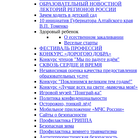
ОБРАЗОВАТЕЛЬНЫЙ НОВОСТНОЙ
ЛЕКТОРИЙ РЕГИОНОВ РОССИИ
Зачем ходить в детский сад
10 инициатив Губернатора Алтайского края
В.П. Томенко
Здоровый ребенок
О есественном закаливании
Веселые старты
ФЕСТИВАЛЬ ПРОФЕССИЙ
КОНКУРС «ДОРОГОЮ ДОБРА»
Конкурс чтецов "Мы по радуге идём"
СКВОЗЬ СЕРДЦЕ И ВРЕМЯ
Независимая оценка качества предоставления
образовательных услуг
Конкурс "Поклонимся великим тем годам!"
Конкурс «Лучше всех на свете -мамочка моя!»
Игровой музей "Поиграй-ка"
Политика конфиденциальности
Осторожно, тонкий лёд!
Мобильное приложение «МЧС России»
Сайты о безопасности
Профилактика ГРИППА
Безопасная зима
Профилактика зимнего травматизма
Антитеррористическая безопасность