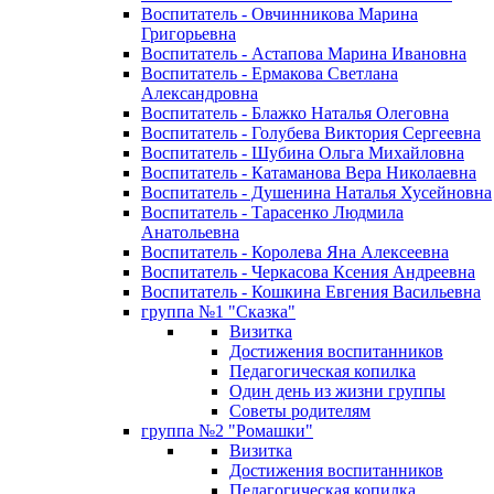
Воспитатель - Овчинникова Марина
Григорьевна
Воспитатель - Астапова Марина Ивановна
Воспитатель - Ермакова Светлана
Александровна
Воспитатель - Блажко Наталья Олеговна
Воспитатель - Голубева Виктория Сергеевна
Воспитатель - Шубина Ольга Михайловна
Воспитатель - Катаманова Вера Николаевна
Воспитатель - Душенина Наталья Хусейновна
Воспитатель - Тарасенко Людмила
Анатольевна
Воспитатель - Королева Яна Алексеевна
Воспитатель - Черкасова Ксения Андреевна
Воспитатель - Кошкина Евгения Васильевна
группа №1 "Сказка"
Визитка
Достижения воспитанников
Педагогическая копилка
Один день из жизни группы
Советы родителям
группа №2 "Ромашки"
Визитка
Достижения воспитанников
Педагогическая копилка