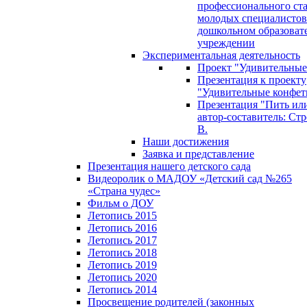
профессионального ст
молодых специалистов
дошкольном образоват
учреждении
Экспериментальная деятельность
Проект "Удивительные
Презентация к проекту
"Удивительные конфет
Презентация "Пить или
автор-составитель: Стр
В.
Наши достижения
Заявка и представление
Презентация нашего детского сада
Видеоролик о МАДОУ «Детский сад №265
«Страна чудес»
Фильм о ДОУ
Летопись 2015
Летопись 2016
Летопись 2017
Летопись 2018
Летопись 2019
Летопись 2020
Летопись 2014
Просвещение родителей (законных