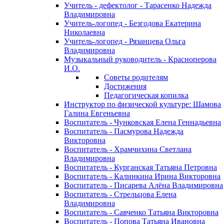
Учитель - дефектолог - Тарасенко Надежда
Владимировна
Учитель-логопед - Безгодова Екатерина
Николаевна
Учитель-логопед - Рязанцева Ольга
Владимировна
Музыкальный руководитель - Красноперова
И.О.
Советы родителям
Достижения
Педагогическая копилка
Инструктор по физической культуре: Шамова
Галина Евгеньевна
Воспитатель - Чунковская Елена Геннадьевна
Воспитатель - Пасмурова Надежда
Викторовна
Воспитатель - Храмчихина Светлана
Владимировна
Воспитатель - Курганская Татьяна Петровна
Воспитатель - Калинкина Ирина Викторовна
Воспитатель - Писарева Алёна Владимировна
Воспитатель - Стрельцова Елена
Владимировна
Воспитатель - Савченко Татьяна Викторовна
Воспитатель - Попова Татьяна Ивановна