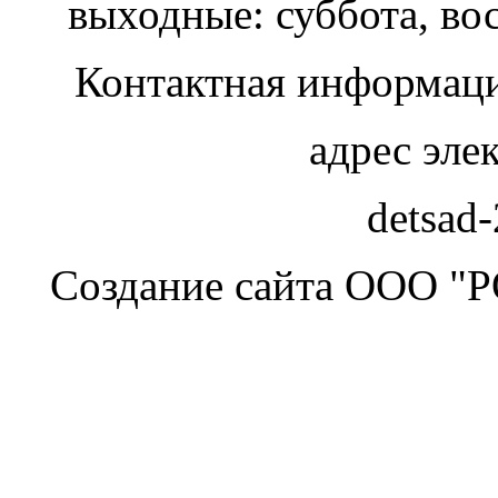
выходные: суббота, во
Контактная информаци
адрес эле
detsad
Создание сайта ООО "Р