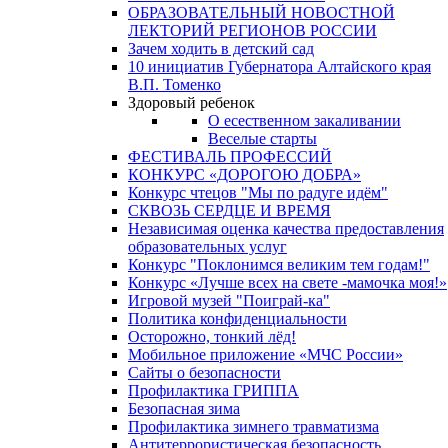
ОБРАЗОВАТЕЛЬНЫЙ НОВОСТНОЙ
ЛЕКТОРИЙ РЕГИОНОВ РОССИИ
Зачем ходить в детский сад
10 инициатив Губернатора Алтайского края
В.П. Томенко
Здоровый ребенок
О есественном закаливании
Веселые старты
ФЕСТИВАЛЬ ПРОФЕССИЙ
КОНКУРС «ДОРОГОЮ ДОБРА»
Конкурс чтецов "Мы по радуге идём"
СКВОЗЬ СЕРДЦЕ И ВРЕМЯ
Независимая оценка качества предоставления
образовательных услуг
Конкурс "Поклонимся великим тем годам!"
Конкурс «Лучше всех на свете -мамочка моя!»
Игровой музей "Поиграй-ка"
Политика конфиденциальности
Осторожно, тонкий лёд!
Мобильное приложение «МЧС России»
Сайты о безопасности
Профилактика ГРИППА
Безопасная зима
Профилактика зимнего травматизма
Антитеррористическая безопасность