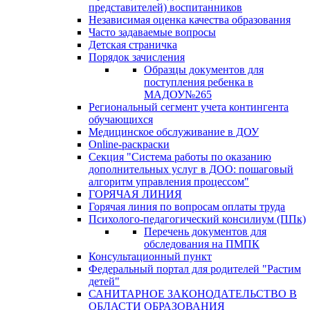
представителей) воспитанников
Независимая оценка качества образования
Часто задаваемые вопросы
Детская страничка
Порядок зачисления
Образцы документов для
поступления ребенка в
МАДОУ№265
Региональный сегмент учета контингента
обучающихся
Медицинское обслуживание в ДОУ
Online-раскраски
Секция "Система работы по оказанию
дополнительных услуг в ДОО: пошаговый
алгоритм управления процессом"
ГОРЯЧАЯ ЛИНИЯ
Горячая линия по вопросам оплаты труда
Психолого-педагогический консилиум (ППк)
Перечень документов для
обследования на ПМПК
Консультационный пункт
Федеральный портал для родителей "Растим
детей"
САНИТАРНОЕ ЗАКОНОДАТЕЛЬСТВО В
ОБЛАСТИ ОБРАЗОВАНИЯ