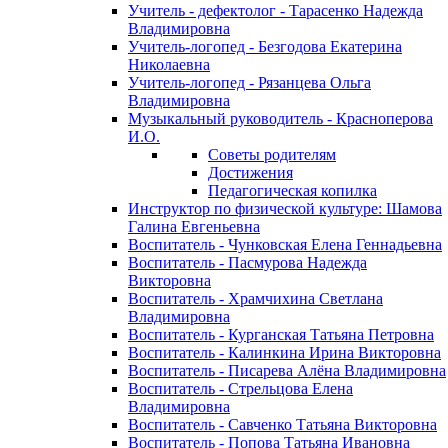
Учитель - дефектолог - Тарасенко Надежда
Владимировна
Учитель-логопед - Безгодова Екатерина
Николаевна
Учитель-логопед - Рязанцева Ольга
Владимировна
Музыкальный руководитель - Красноперова
И.О.
Советы родителям
Достижения
Педагогическая копилка
Инструктор по физической культуре: Шамова
Галина Евгеньевна
Воспитатель - Чунковская Елена Геннадьевна
Воспитатель - Пасмурова Надежда
Викторовна
Воспитатель - Храмчихина Светлана
Владимировна
Воспитатель - Курганская Татьяна Петровна
Воспитатель - Калинкина Ирина Викторовна
Воспитатель - Писарева Алёна Владимировна
Воспитатель - Стрельцова Елена
Владимировна
Воспитатель - Савченко Татьяна Викторовна
Воспитатель - Попова Татьяна Ивановна