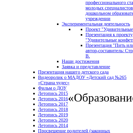
профессионального ст
молодых специалистов
дошкольном образоват
учреждении
Экспериментальная деятельность
Проект "Удивительные
Презентация к проекту
"Удивительные конфет
Презентация "Пить или
автор-составитель: Стр
В.
Наши достижения
Заявка и представление
Презентация нашего детского сада
Видеоролик о МАДОУ «Детский сад №265
«Страна чудес»
Фильм о ДОУ
Летопись 2015
«Образован
Летопись 2016
Летопись 2017
Летопись 2018
Летопись 2019
Летопись 2020
Летопись 2014
Просвещение родителей (законных