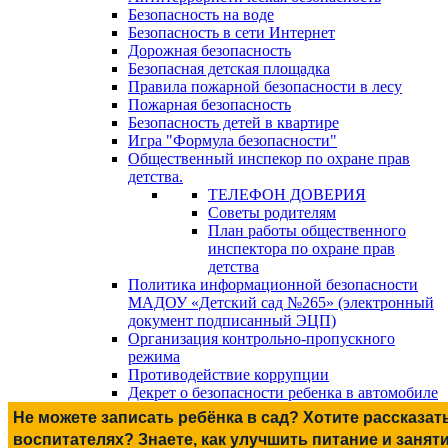
Безопасность на воде
Безопасность в сети Интернет
Дорожная безопасность
Безопасная детская площадка
Правила пожарной безопасности в лесу
Пожарная безопасность
Безопасность детей в квартире
Игра "Формула безопасности"
Общественный инспекор по охране прав
детства.
ТЕЛЕФОН ДОВЕРИЯ
Советы родителям
План работы общественного
инспектора по охране прав
детства
Политика информационной безопасности
МАДОУ «Детский сад №265» (электронный
документ подписанный ЭЦП)
Организация контрольно-пропускного
режима
Противодействие коррупции
Декрет о безопасности ребенка в автомобиле
Не можете записать ребёнка в сад? Хотите рассказат
воспитателях? Знаете, как улучшить питание и занят