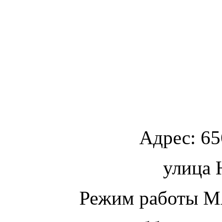
Адрес:
65
улица
Ю
Режим работы МА