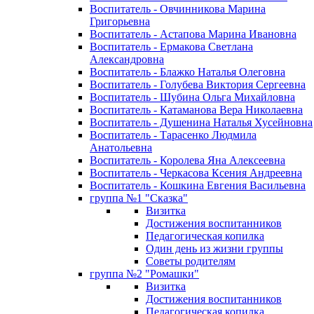
Воспитатель - Овчинникова Марина
Григорьевна
Воспитатель - Астапова Марина Ивановна
Воспитатель - Ермакова Светлана
Александровна
Воспитатель - Блажко Наталья Олеговна
Воспитатель - Голубева Виктория Сергеевна
Воспитатель - Шубина Ольга Михайловна
Воспитатель - Катаманова Вера Николаевна
Воспитатель - Душенина Наталья Хусейновна
Воспитатель - Тарасенко Людмила
Анатольевна
Воспитатель - Королева Яна Алексеевна
Воспитатель - Черкасова Ксения Андреевна
Воспитатель - Кошкина Евгения Васильевна
группа №1 "Сказка"
Визитка
Достижения воспитанников
Педагогическая копилка
Один день из жизни группы
Советы родителям
группа №2 "Ромашки"
Визитка
Достижения воспитанников
Педагогическая копилка