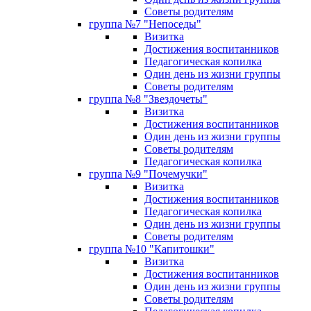
Советы родителям
группа №7 "Непоседы"
Визитка
Достижения воспитанников
Педагогическая копилка
Один день из жизни группы
Советы родителям
группа №8 "Звездочеты"
Визитка
Достижения воспитанников
Один день из жизни группы
Советы родителям
Педагогическая копилка
группа №9 "Почемучки"
Визитка
Достижения воспитанников
Педагогическая копилка
Один день из жизни группы
Советы родителям
группа №10 "Капитошки"
Визитка
Достижения воспитанников
Один день из жизни группы
Советы родителям