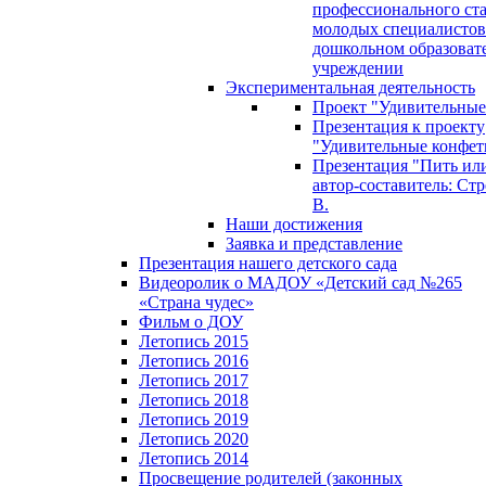
профессионального ст
молодых специалистов
дошкольном образоват
учреждении
Экспериментальная деятельность
Проект "Удивительные
Презентация к проекту
"Удивительные конфет
Презентация "Пить или
автор-составитель: Стр
В.
Наши достижения
Заявка и представление
Презентация нашего детского сада
Видеоролик о МАДОУ «Детский сад №265
«Страна чудес»
Фильм о ДОУ
Летопись 2015
Летопись 2016
Летопись 2017
Летопись 2018
Летопись 2019
Летопись 2020
Летопись 2014
Просвещение родителей (законных