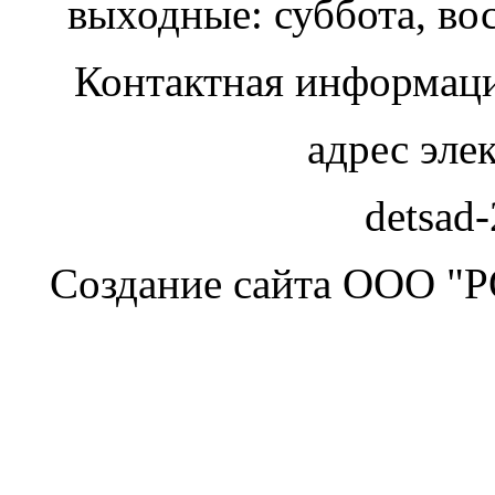
выходные: суббота, во
Контактная информаци
адрес эле
detsad
Создание сайта ООО "Р