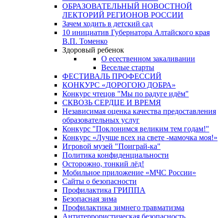
ОБРАЗОВАТЕЛЬНЫЙ НОВОСТНОЙ
ЛЕКТОРИЙ РЕГИОНОВ РОССИИ
Зачем ходить в детский сад
10 инициатив Губернатора Алтайского края
В.П. Томенко
Здоровый ребенок
О есественном закаливании
Веселые старты
ФЕСТИВАЛЬ ПРОФЕССИЙ
КОНКУРС «ДОРОГОЮ ДОБРА»
Конкурс чтецов "Мы по радуге идём"
СКВОЗЬ СЕРДЦЕ И ВРЕМЯ
Независимая оценка качества предоставления
образовательных услуг
Конкурс "Поклонимся великим тем годам!"
Конкурс «Лучше всех на свете -мамочка моя!»
Игровой музей "Поиграй-ка"
Политика конфиденциальности
Осторожно, тонкий лёд!
Мобильное приложение «МЧС России»
Сайты о безопасности
Профилактика ГРИППА
Безопасная зима
Профилактика зимнего травматизма
Антитеррористическая безопасность