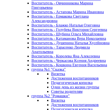
Воспитатель - Овчинникова Марина
Григорьевна
Воспитатель - Астапова Марина Ивановна
Воспитатель - Ермакова Светлана
Александровна
Воспитатель - Блажко Наталья Олеговна
Воспитатель - Голубева Виктория Сергеевна
Воспитатель - Шубина Ольга Михайловна
Воспитатель - Катаманова Вера Николаевна
Воспитатель - Душенина Наталья Хусейновна
Воспитатель - Тарасенко Людмила
Анатольевна
Воспитатель - Королева Яна Алексеевна
Воспитатель - Черкасова Ксения Андреевна
Воспитатель - Кошкина Евгения Васильевна
группа №1 "Сказка"
Визитка
Достижения воспитанников
Педагогическая копилка
Один день из жизни группы
Советы родителям
группа №2 "Ромашки"
Визитка
Достижения воспитанников
Педагогическая копилка