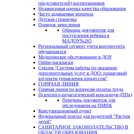
представителей) воспитанников
Независимая оценка качества образования
Часто задаваемые вопросы
Детская страничка
Порядок зачисления
Образцы документов для
поступления ребенка в
МАДОУ№265
Региональный сегмент учета контингента
обучающихся
Медицинское обслуживание в ДОУ
Online-раскраски
Секция "Система работы по оказанию
дополнительных услуг в ДОО: пошаговый
алгоритм управления процессом"
ГОРЯЧАЯ ЛИНИЯ
Горячая линия по вопросам оплаты труда
Психолого-педагогический консилиум (ППк)
Перечень документов для
обследования на ПМПК
Консультационный пункт
Федеральный портал для родителей "Растим
детей"
САНИТАРНОЕ ЗАКОНОДАТЕЛЬСТВО В
ОБЛАСТИ ОБРАЗОВАНИЯ