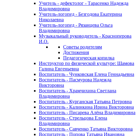
Учитель - дефектолог - Тарасенко Надежда
Владимировна
Учитель-логопед - Безгодова Екатерина
Николаевна
Учитель-логопед - Рязанцева Ольга
Владимировна
Музыкальный руководитель - Красноперова
И.О.
Советы родителям
Достижения
Педагогическая копилка
Инструктор по физической культуре: Шамова
Галина Евгеньевна
Воспитатель - Чунковская Елена Геннадьевна
Воспитатель - Пасмурова Надежда
Викторовна
Воспитатель - Храмчихина Светлана
Владимировна
Воспитатель - Курганская Татьяна Петровна
Воспитатель - Калинкина Ирина Викторовна
Воспитатель - Писарева Алёна Владимировна
Воспитатель - Стрельцова Елена
Владимировна
Воспитатель - Савченко Татьяна Викторовна
Воспитатель - Попова Татьяна Ивановна