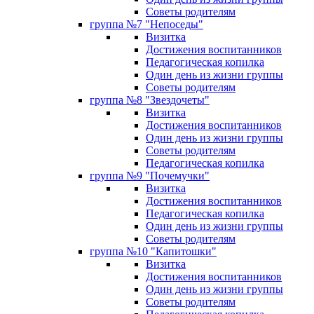
Советы родителям
группа №7 "Непоседы"
Визитка
Достижения воспитанников
Педагогическая копилка
Один день из жизни группы
Советы родителям
группа №8 "Звездочеты"
Визитка
Достижения воспитанников
Один день из жизни группы
Советы родителям
Педагогическая копилка
группа №9 "Почемучки"
Визитка
Достижения воспитанников
Педагогическая копилка
Один день из жизни группы
Советы родителям
группа №10 "Капитошки"
Визитка
Достижения воспитанников
Один день из жизни группы
Советы родителям