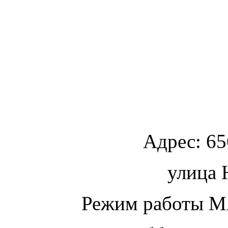
Адрес:
65
улица
Ю
Режим работы МА