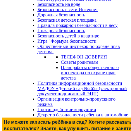
Безопасность на воде
Безопасность в сети Интернет
Дорожная безопасность
Безопасная детская площадка
Правила пожарной безопасности в лесу
Пожарная безопасность
Безопасность детей в квартире
Игра "Формула безопасности"
Общественный инспекор по охране прав
детства.
ТЕЛЕФОН ДОВЕРИЯ
Советы родителям
План работы общественного
инспектора по охране прав
детства
Политика информационной безопасности
МАДОУ «Детский сад №265» (электронный
документ подписанный ЭЦП)
Организация контрольно-пропускного
режима
Противодействие коррупции
Декрет о безопасности ребенка в автомобиле
Не можете записать ребёнка в сад? Хотите рассказат
воспитателях? Знаете, как улучшить питание и занят